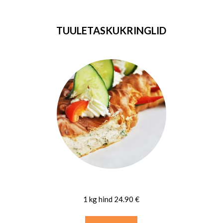
TUULETASKUKRINGLID
1 kg hind 24.90 €