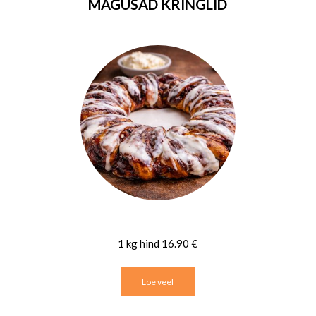
MAGUSAD KRINGLID
1 kg hind 16.90 €
Loe veel