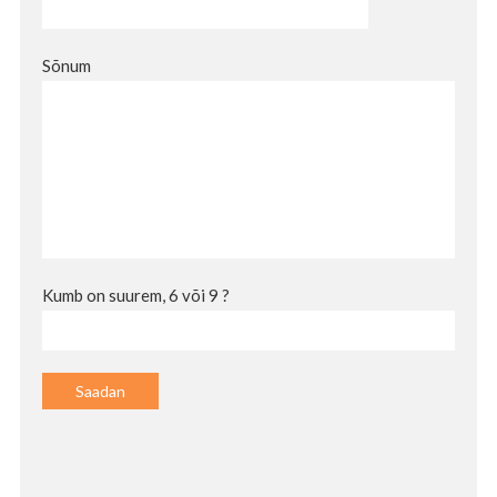
Sõnum
Kumb on suurem, 6 või 9 ?