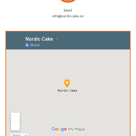
Email
info@nordiccake.ee