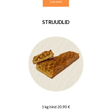
Loe veel
STRUUDLID
1 kg hind 20.90 €