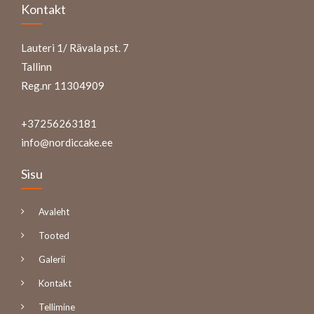
Kontakt
Lauteri 1/ Rävala pst. 7
Tallinn
Reg.nr 11304909
+37256263181
info@nordiccake.ee
Sisu
Avaleht
Tooted
Galerii
Kontakt
Tellimine