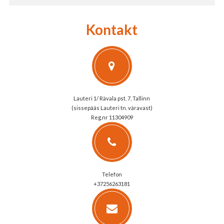
Kontakt
Lauteri 1/ Rävala pst. 7, Tallinn
(sissepääs Lauteri tn. väravast)
Reg.nr 11304909
Telefon
+37256263181