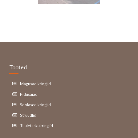
Tooted
Magusad kringlid
Pidusaiad
Soolased kringlid
Struudlid
Tuuletaskukringlid