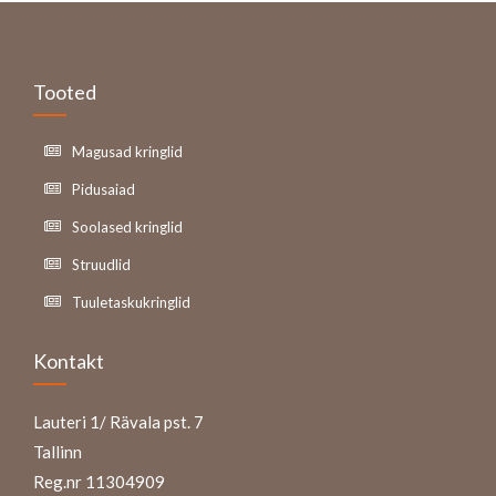
Tooted
Magusad kringlid
Pidusaiad
Soolased kringlid
Struudlid
Tuuletaskukringlid
Kontakt
Lauteri 1/ Rävala pst. 7
Tallinn
Reg.nr 11304909