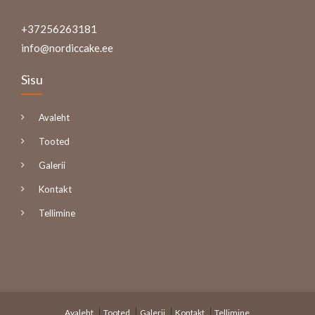
+37256263181
info@nordiccake.ee
Sisu
Avaleht
Tooted
Galerii
Kontakt
Tellimine
Avaleht
Tooted
Galerii
Kontakt
Tellimine